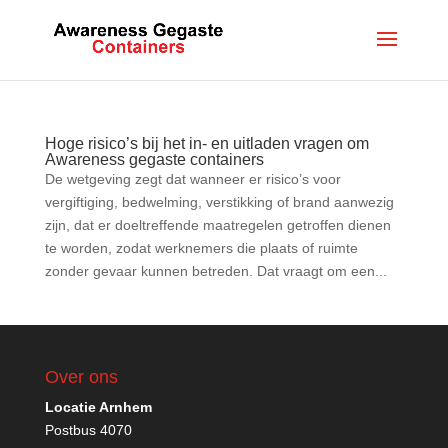
Hoge risico’s bij het in- en uitladen vragen om
Awareness gegaste containers
De wetgeving zegt dat wanneer er risico’s voor
vergiftiging, bedwelming, verstikking of brand aanwezig
zijn, dat er doeltreffende maatregelen getroffen dienen
te worden, zodat werknemers die plaats of ruimte
zonder gevaar kunnen betreden. Dat vraagt om een...
Over ons
Locatie Arnhem
Postbus 4070