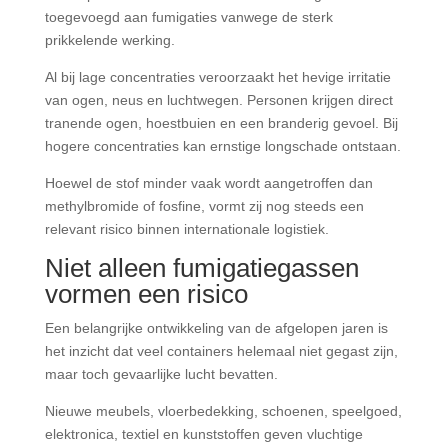
toegevoegd aan fumigaties vanwege de sterk
prikkelende werking.
Al bij lage concentraties veroorzaakt het hevige irritatie
van ogen, neus en luchtwegen. Personen krijgen direct
tranende ogen, hoestbuien en een branderig gevoel. Bij
hogere concentraties kan ernstige longschade ontstaan.
Hoewel de stof minder vaak wordt aangetroffen dan
methylbromide of fosfine, vormt zij nog steeds een
relevant risico binnen internationale logistiek.
Niet alleen fumigatiegassen
vormen een risico
Een belangrijke ontwikkeling van de afgelopen jaren is
het inzicht dat veel containers helemaal niet gegast zijn,
maar toch gevaarlijke lucht bevatten.
Nieuwe meubels, vloerbedekking, schoenen, speelgoed,
elektronica, textiel en kunststoffen geven vluchtige