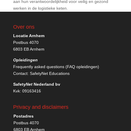
aan hun verantwoordelijkheid voor veilig en gezond
werken in de logistieke keten.
Over ons
Locatie Arnhem
Postbus 4070
6803 EB Arnhem
Opleidingen
Frequently asked questions (FAQ opleidingen)
Contact:
SafetyNet Educations
Safety
Net
Nederland bv
Kvk: 09163416
Privacy and disclaimers
Postadres
Postbus 4070
6803 EB Arnhem