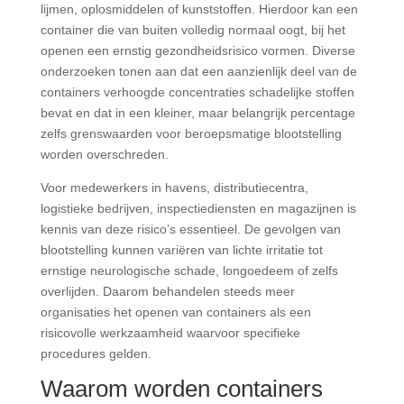
lijmen, oplosmiddelen of kunststoffen. Hierdoor kan een
container die van buiten volledig normaal oogt, bij het
openen een ernstig gezondheidsrisico vormen. Diverse
onderzoeken tonen aan dat een aanzienlijk deel van de
containers verhoogde concentraties schadelijke stoffen
bevat en dat in een kleiner, maar belangrijk percentage
zelfs grenswaarden voor beroepsmatige blootstelling
worden overschreden.
Voor medewerkers in havens, distributiecentra,
logistieke bedrijven, inspectiediensten en magazijnen is
kennis van deze risico’s essentieel. De gevolgen van
blootstelling kunnen variëren van lichte irritatie tot
ernstige neurologische schade, longoedeem of zelfs
overlijden. Daarom behandelen steeds meer
organisaties het openen van containers als een
risicovolle werkzaamheid waarvoor specifieke
procedures gelden.
Waarom worden containers