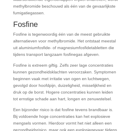
methylbromide beschouwd als één van de gevaarlijkste
fumigatiegassen.
Fosfine
Fosfine is tegenwoordig één van de meest gebruikte
alternatieven voor methylbromide. Het ontstaat meestal
uit aluminiumfosfide- of magnesiumfosfidetabletten die
tijdens transport langzaam fosfinegas afgeven.
Fosfine is extreem giftig. Zelfs zeer lage concentraties
kunnen gezondheidsklachten veroorzaken. Symptomen
beginnen vaak met irritatie van ogen en luchtwegen,
gevolgd door hoofdpijn, duizeligheid, misselijkheid en
druk op de borst. Hogere concentraties kunnen leiden
tot ernstige schade aan hart, longen en zenuwstelsel.
Een bijzonder risico is dat fosfine tevens brandbaar is.
Bij voldoende hoge concentraties kan het explosieve
mengsels vormen. Hierdoor vormt het niet alleen een
gezondheidsrisico, maar ook een explosiegevaar tijdens