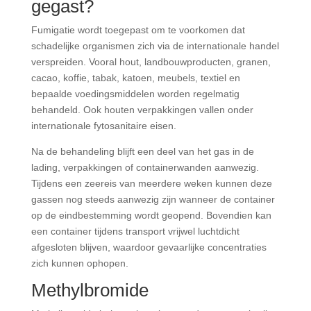
gegast?
Fumigatie wordt toegepast om te voorkomen dat
schadelijke organismen zich via de internationale handel
verspreiden. Vooral hout, landbouwproducten, granen,
cacao, koffie, tabak, katoen, meubels, textiel en
bepaalde voedingsmiddelen worden regelmatig
behandeld. Ook houten verpakkingen vallen onder
internationale fytosanitaire eisen.
Na de behandeling blijft een deel van het gas in de
lading, verpakkingen of containerwanden aanwezig.
Tijdens een zeereis van meerdere weken kunnen deze
gassen nog steeds aanwezig zijn wanneer de container
op de eindbestemming wordt geopend. Bovendien kan
een container tijdens transport vrijwel luchtdicht
afgesloten blijven, waardoor gevaarlijke concentraties
zich kunnen ophopen.
Methylbromide