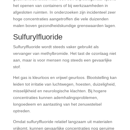
het openen van containers of bij werkzaamheden in
afgesloten ruimten. In onderzoeken zijn incidenteel zeer
hoge concentraties aangetroffen die vele duizenden
malen boven gezondheidskundige grenswaarden lagen.
Sulfurylfluoride
Sulfurylfluoride wordt steeds vaker gebruikt als
vervanger van methylbromide. Het tast de ozonlaag niet
aan, maar is voor mensen nog steeds een gevaarlijke
stof.
Het gas is kleurloos en vrijwel geurloos. Blootstelling kan
leiden tot irritatie van luchtwegen, hoesten, duizeligheid,
misselijkheid en neurologische klachten. Bij hogere
concentraties kunnen ademhalingsproblemen,
longoedeem en aantasting van het zenuwstelsel
optreden.
Omdat sulfurylfluoride relatief langzaam uit materialen
vrijkomt, kunnen gevaarlijke concentraties nog geruime