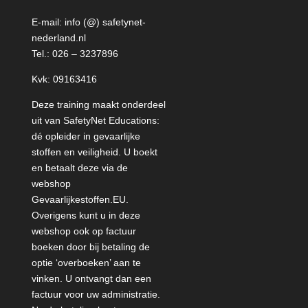
E-mail:
info (@) safetynet-
nederland.nl
Tel.:
026 – 3237896
Kvk: 09163416
Deze training maakt onderdeel
uit van SafetyNet Educations:
dé opleider in gevaarlijke
stoffen en veiligheid. U boekt
en betaalt deze via de
webshop
Gevaarlijkestoffen.EU
.
Overigens kunt u in deze
webshop ook op factuur
boeken door bij betaling de
optie ‘overboeken’ aan te
vinken. U ontvangt dan een
factuur voor uw administratie.