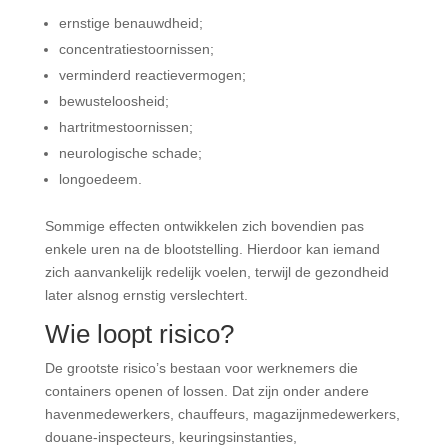
ernstige benauwdheid;
concentratiestoornissen;
verminderd reactievermogen;
bewusteloosheid;
hartritmestoornissen;
neurologische schade;
longoedeem.
Sommige effecten ontwikkelen zich bovendien pas
enkele uren na de blootstelling. Hierdoor kan iemand
zich aanvankelijk redelijk voelen, terwijl de gezondheid
later alsnog ernstig verslechtert.
Wie loopt risico?
De grootste risico’s bestaan voor werknemers die
containers openen of lossen. Dat zijn onder andere
havenmedewerkers, chauffeurs, magazijnmedewerkers,
douane-inspecteurs, keuringsinstanties,